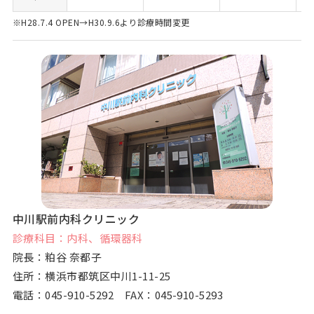
※H28.7.4 OPEN→H30.9.6より診療時間変更
中川駅前内科クリニック
診療科目：内科、循環器科
院長：粕谷 奈都子
住所：横浜市都筑区中川1-11-25
電話：
045-910-5292
FAX：045-910-5293