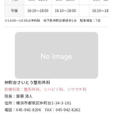
午後
16:10〜18:00
16:10〜18:00
16:10〜18:0
※14:00～16:00は予約制 地下鉄仲町台駅徒歩1分 駐車場有：7台
仲町台さいとう整形外科
診療科目：整形外科、リハビリ科、リウマチ科
院長：齋藤 清人
住所：横浜市都筑区仲町台1-34-3-101
電話：
045-942-8206
FAX：045-942-8262