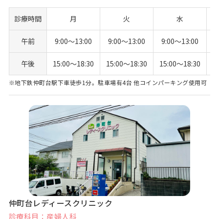
診療時間
月
火
水
午前
9:00〜13:00
9:00〜13:00
9:00〜13:00
9
午後
15:00〜18:30
15:00〜18:30
15:00〜18:30
1
※地下鉄仲町台駅下車徒歩1分。駐車場有4台 他コインパーキング使用可
仲町台レディースクリニック
診療科目：産婦人科