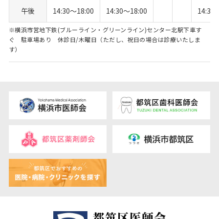
午後
14:30〜18:00
14:30〜18:00
14:30
※横浜市営地下鉄(ブルーライン・グリーンライン)センター北駅下車す
ぐ 駐車場あり 休診日/木曜日（ただし、祝日の場合は診療いたしま
す）