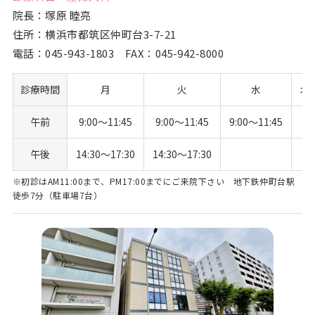
院長：塚原 睦亮
住所：横浜市都筑区仲町台3-7-21
電話：
045-943-1803
FAX：045-942-8000
診療時間
月
火
水
木
午前
9:00〜11:45
9:00〜11:45
9:00〜11:45
午後
14:30〜17:30
14:30〜17:30
※初診はAM11:00まで、PM17:00までにご来院下さい 地下鉄仲町台駅
徒歩7分（駐車場7台）