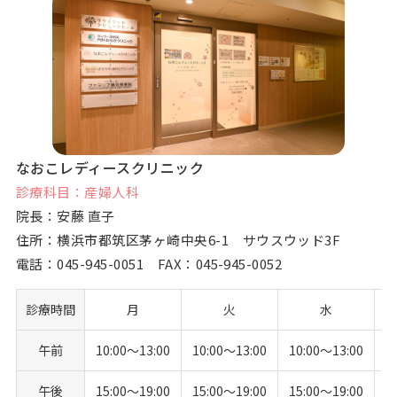
なおこレディースクリニック
診療科目：産婦人科
院長：安藤 直子
住所：横浜市都筑区茅ヶ崎中央6-1 サウスウッド3F
電話：
045-945-0051
FAX：045-945-0052
診療時間
月
火
水
午前
10:00〜13:00
10:00〜13:00
10:00〜13:00
午後
15:00〜19:00
15:00〜19:00
15:00〜19:00