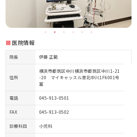
医院情報
院長
伊藤 正範
横浜市都筑区中川横浜市都筑区中川1-21
住所
-20 マイキャッスル港北中川1F6001号
室
電話
045-913-0501
FAX
045-913-0502
診療科目
小児科