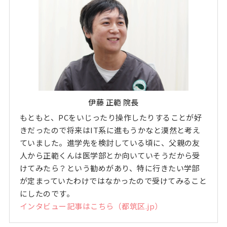
伊藤 正範 院長
もともと、PCをいじったり操作したりすることが好
きだったので将来はIT系に進もうかなと漠然と考え
ていました。進学先を検討している頃に、父親の友
人から正範くんは医学部とか向いていそうだから受
けてみたら？という勧めがあり、特に行きたい学部
が定まっていたわけではなかったので受けてみること
にしたのです。
インタビュー記事はこちら（都筑区.jp）